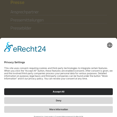
Presse
Ansprechpartner
Pressemitteilungen
Pressebilder
Allgemein
Partner & Förderer
Anfahrt
Häufige Fragen
Folgen Sie uns
© 2020 - 2026 Stiftung Stift Neuzelle