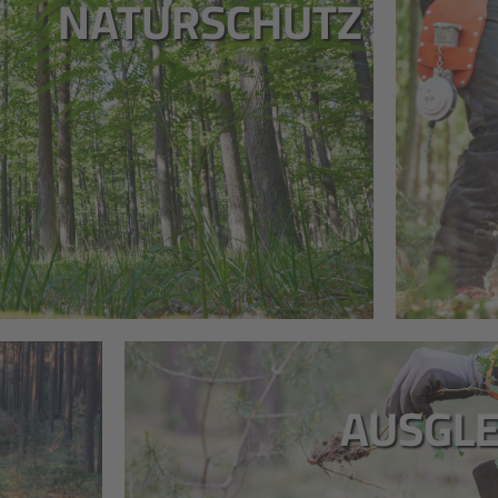
NATURSCHUTZ
AUSGL