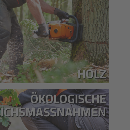
HOLZ
ÖKOLOGISCHE
EICHSMASSNAHMEN