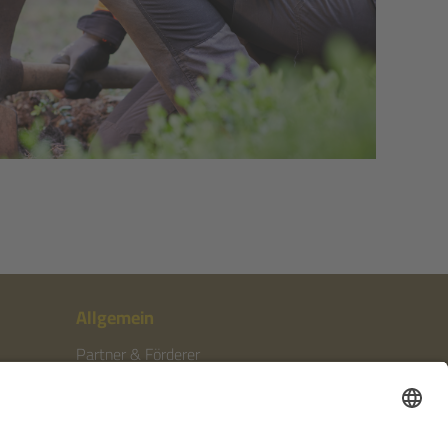
Allgemein
Partner & Förderer
Anfahrt
Häufige Fragen