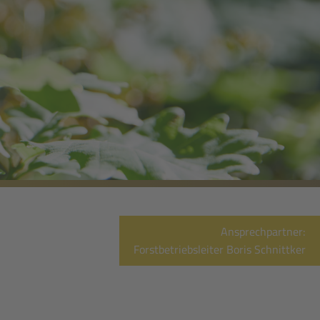
Ansprechpartner:
Forstbetriebsleiter Boris Schnittker