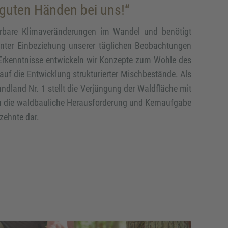
n guten Händen bei uns!“
ürbare Klimaveränderungen im Wandel und benötigt
Unter Einbeziehung unserer täglichen Beobachtungen
Erkenntnisse entwickeln wir Konzepte zum Wohle des
 auf die Entwicklung strukturierter Mischbestände. Als
dland Nr. 1 stellt die Verjüngung der Waldfläche mit
n die waldbauliche Herausforderung und Kernaufgabe
zehnte dar.