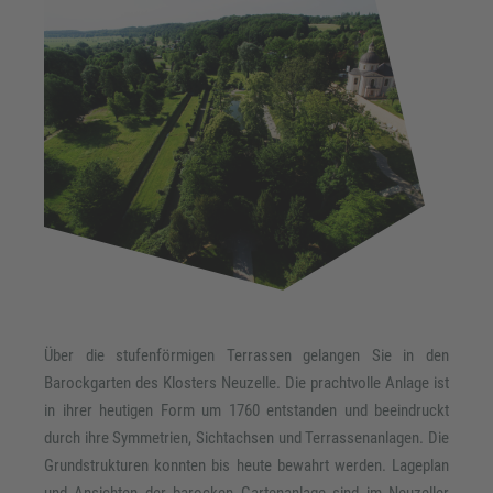
Über die stufenförmigen Terrassen gelangen Sie in den
Barockgarten des Klosters Neuzelle. Die prachtvolle Anlage ist
in ihrer heutigen Form um 1760 entstanden und beeindruckt
durch ihre Symmetrien, Sichtachsen und Terrassenanlagen. Die
Grundstrukturen konnten bis heute bewahrt werden. Lageplan
und Ansichten der barocken Gartenanlage sind im Neuzeller