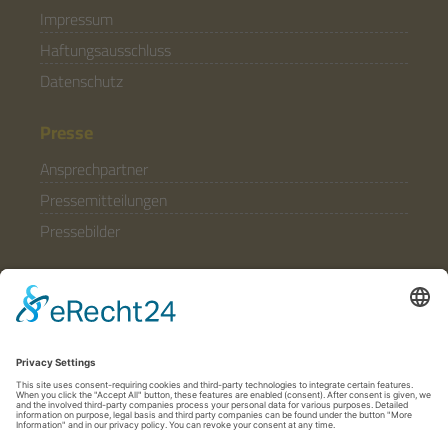
Impressum
Haftungsausschluss
Datenschutz
Presse
Ansprechpartner
Pressemitteilungen
Pressebilder
Allgemein
Partner & Förderer
Anfahrt
Häufige Fragen