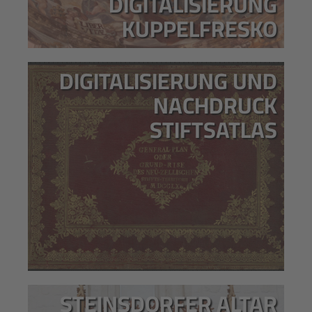
DIGITALISIERUNG
KUPPELFRESKO
DIGITALISIERUNG UND
NACHDRUCK
STIFTSATLAS
STEINSDORFER ALTAR