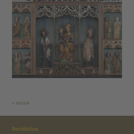
« zurück
Rechtliches