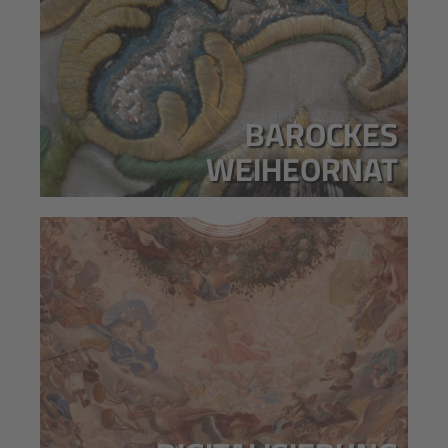
BAROCKES
WEIHEORNAT