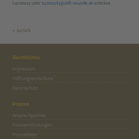
Luzsinszy unter
luzsinszky@stift-neuzelle.de
schicken.
« zurück
Rechtliches
Impressum
Haftungsausschluss
Datenschutz
Presse
Ansprechpartner
Pressemitteilungen
Pressebilder