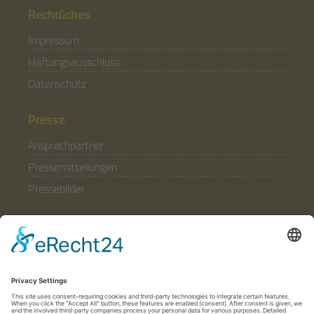
Rechtliches
Impressum
Haftungsausschluss
Datenschutz
Presse
Ansprechpartner
Pressemitteilungen
Pressebilder
Allgemein
Partner & Förderer
Anfahrt
Häufige Fragen