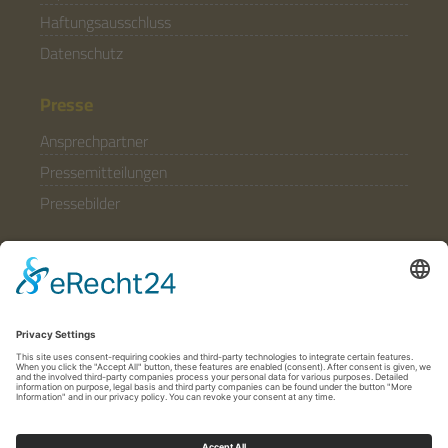
Haftungsausschluss
Datenschutz
Presse
Ansprechpartner
Pressemitteilungen
Pressebilder
Allgemein
Partner & Förderer
Anfahrt
Häufige Fragen