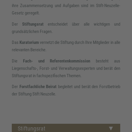
ihre Zusammensetzung und Aufgaben sind im Stift-Neuzelle-
Gesetz geregelt.
Der
Stiftungsrat
entscheidet über alle wichtigen und
grundsätzlichen Fragen.
Das
Kuratorium
vernetzt die Stiftung durch Ihre Mitglieder in alle
relevanten Bereiche.
Die
Fach- und Referentenkommission
besteht aus
Liegenschafts-, Forst- und Verwaltungsexperten und berät den
Stiftungsrat in fachspezifischen Themen.
Der
Forstfachliche Beirat
begleitet und berät den Forstbetrieb
der Stiftung Stift Neuzelle.
Stiftungsrat