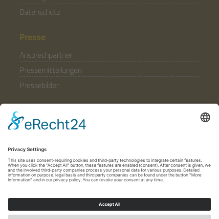
Datenschutz
Presse
Ansprechpartner
Pressemitteilungen
Pressebilder
Allgemein
Partner & Förderer
Anfahrt
Häufige Fragen