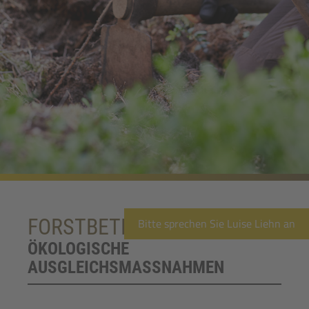
Bitte sprechen Sie Luise Liehn an
FORSTBETRIEB
ÖKOLOGISCHE
AUSGLEICHSMASSNAHMEN