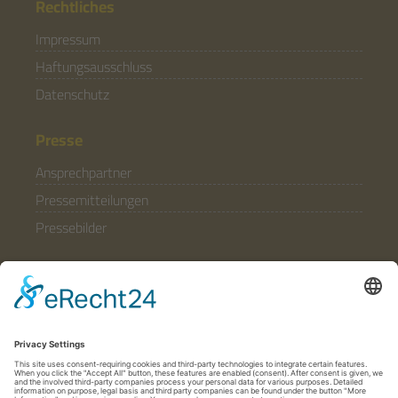
Rechtliches
Impressum
Haftungsausschluss
Datenschutz
Presse
Ansprechpartner
Pressemitteilungen
Pressebilder
Allgemein
Partner & Förderer
Anfahrt
Häufige Fragen