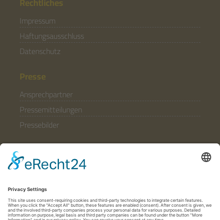
Rechtliches
Impressum
Haftungsausschluss
Datenschutz
Presse
Ansprechpartner
Pressemitteilungen
Pressebilder
Allgemein
Partner & Förderer
Anfahrt
Häufige Fragen