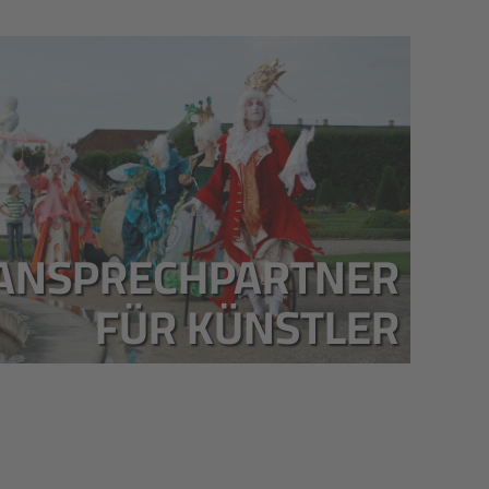
ANSPRECHPARTNER
FÜR KÜNSTLER