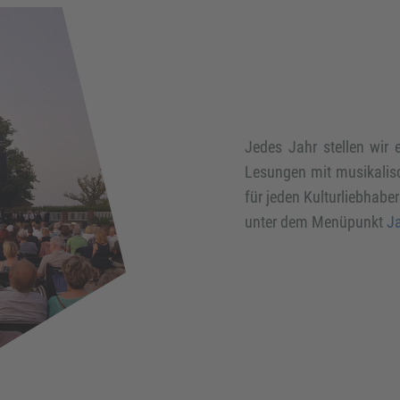
Jedes Jahr stellen wi
Lesungen mit musikalisc
für jeden Kulturliebhabe
unter dem Menüpunkt
J