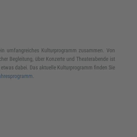
r ein umfangreiches Kulturprogramm zusammen. Von
her Begleitung, über Konzerte und Theaterabende ist
r etwas dabei. Das aktuelle Kulturprogramm finden Sie
ahresprogramm
.